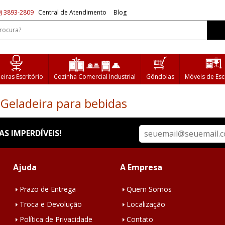
) 3893-2809
Central de Atendimento
Blog
eiras Escritório
Cozinha Comercial Industrial
Gôndolas
Móveis de Esc
Geladeira para bebidas
S IMPERDÍVEIS!
Ajuda
A Empresa
Prazo de Entrega
Quem Somos
Troca e Devolução
Localização
Política de Privacidade
Contato