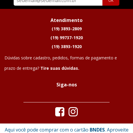
OK
Atendimento
(19) 3893-2809
(19) 99737-1920
(19) 3893-1920
Dúvidas sobre cadastro, pedidos, formas de pagamento e
prazo de entrega?
Tire suas dúvidas.
Siga-nos
Aqui você pode comprar com o cartão
BNDES
. Aproveite