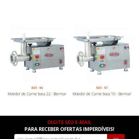
REF: 96
REF: 97
Moedor de Carne boca 22 - Bermar
Moedor de Carne boca 10 - Bermar
DIGITE SEU E-MAIL
PARA RECEBER OFERTAS IMPERDÍVEIS!