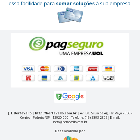
essa facilidade para
somar soluções
à sua empresa.
J. I. Bertevello
|
http://bertevello.com.br
| Av. Dr. Silvio de Aguiar Maya - 536 -
Centro - Pedreira/SP - 13920-000 - Telefone: (19) 3893-2809| E-mail:
neto@bertevello.com.br
Desenvolvido por