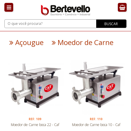
BUSCAR
Açougue
Moedor de Carne
REF: 109
REF: 110
Moedor de Carne boca 22 - Caf
Moedor de Carne boca 10 - Caf