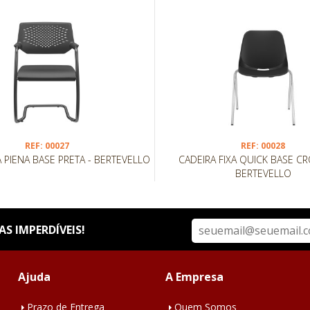
REF: 00027
REF: 00028
A PIENA BASE PRETA - BERTEVELLO
CADEIRA FIXA QUICK BASE CROMADA -
BERTEVELLO
S IMPERDÍVEIS!
Ajuda
A Empresa
Prazo de Entrega
Quem Somos