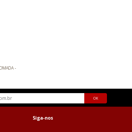
OK
Siga-nos