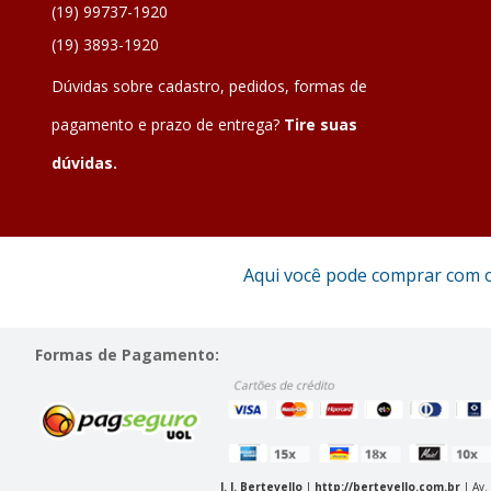
(19) 99737-1920
(19) 3893-1920
Dúvidas sobre cadastro, pedidos, formas de
pagamento e prazo de entrega?
Tire suas
dúvidas.
Aqui você pode comprar com 
Formas de Pagamento:
J. I. Bertevello
|
http://bertevello.com.br
| Av.