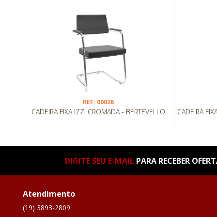
REF: 00026
CADEIRA FIXA IZZI CROMADA - BERTEVELLO
CADEIRA FIX
DIGITE SEU E-MAIL
PARA RECEBER OFERTA
Atendimento
(19) 3893-2809