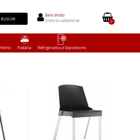
Bem Vindo
BUSCAR
Entre ou cadastre-se
0
ritório
Padaria
Refrigerados e Expositores