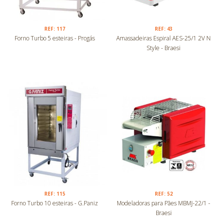
REF: 117
REF: 43
Forno Turbo 5 esteiras - Progás
Amassadeiras Espiral AES-25/1 2V N
Style - Braesi
REF: 115
REF: 52
Forno Turbo 10 esteiras - G.Paniz
Modeladoras para Pães MBMJ-22/1 -
Braesi